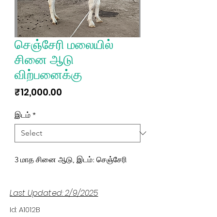
செஞ்சேரி மலையில்
சினை ஆடு
விற்பனைக்கு
Price
₹12,000.00
இடம்
*
3 மாத சினை ஆடு, இடம்: செஞ்சேரி
Last Updated: 2/9/2025
Id: A1012B