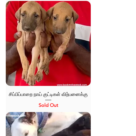
சிப்பிப்பாறை நாய் குட்டிகள் விற்பனைக்கு
Sold Out