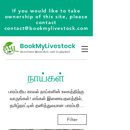
If you would like to take
ownership of this site, please
contact
contact@bookmylivestock.com
BookMyLivestock
விவசாயிகளை இணைப்போம், வளம் பெருக்குவோம்
நாய்கள்
பாரம்பரிய காவல் நாய்களின் உலகத்திற்கு
வாருங்கள்! எங்கள் இணையதளத்தில்,
தமிழ்நாட்டின் தனித்துவமான பாரம்பரிய
நாய் இனங்களைக் கண்டறியுங்கள்.
கொம்பை, கன்னி, ராஜபாளையம் போன்ற
Filter
பல்வேறு இனங்கள் எங்களிடம்