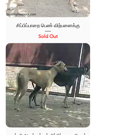
சிப்பிப்பாறை பெண் விற்பனைக்கு
Sold Out