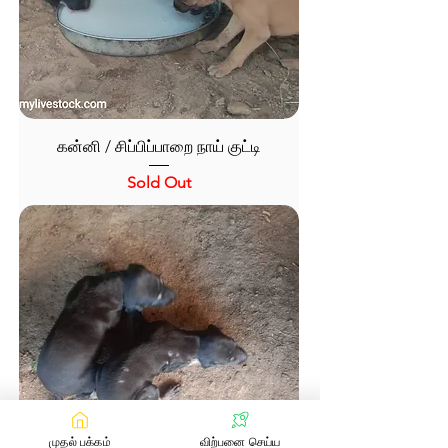
கன்னி / சிப்பிப்பாறை நாய் குட்டி
Sold Out
முதல் பக்கம்
விற்பனை செய்ய