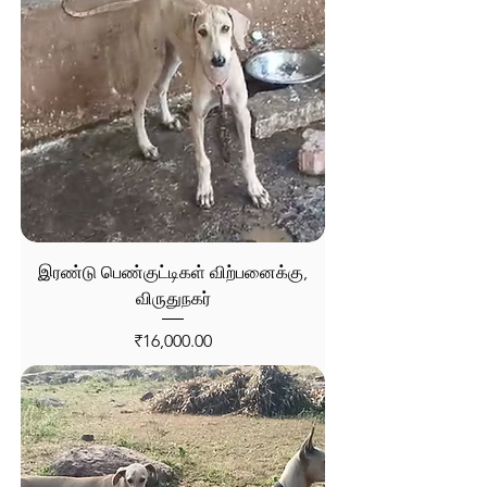
இரண்டு பெண்குட்டிகள் விற்பனைக்கு,
விருதுநகர்
Price
₹16,000.00