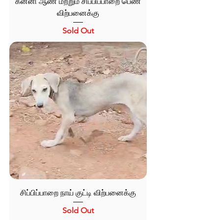
கன்னி ஆண் மற்றும் சிப்பிப்பாறை பெண்
விற்பனைக்கு
Sold Out
சிப்பிப்பாறை நாய் குட்டி விற்பனைக்கு
Sold Out