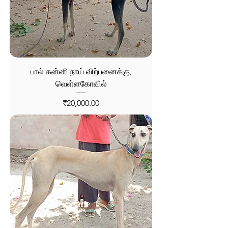
பால் கன்னி நாய் விற்பனைக்கு,
வெள்ளகோவில்
Price
₹20,000.00