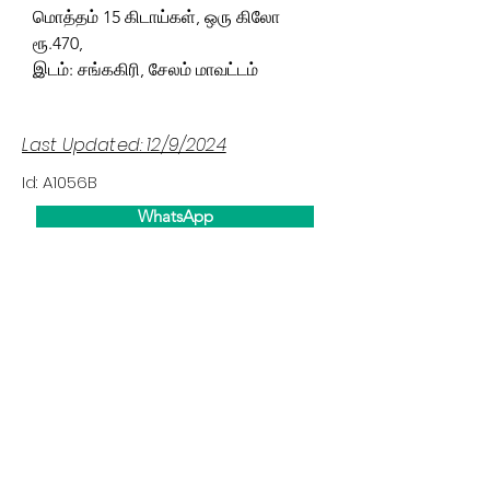
மொத்தம் 15 கிடாய்கள், ஒரு கிலோ
ரூ.470,
இடம்: சங்ககிரி, சேலம் மாவட்டம்
Last Updated: 12/9/2024
Id: A1056B
WhatsApp