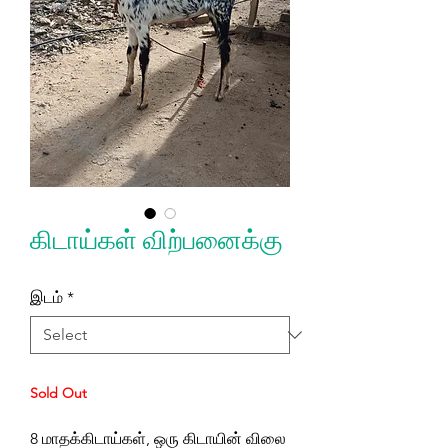
கிடாய்கள் விற்பனைக்கு
இடம்
*
Sold Out
8 மாதக்கிடாய்கள், ஒரு கிடாயின் விலை