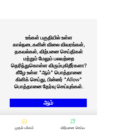
உங்கள் பகுதியில் உள்ள
கால்நடைகளின் விலை விவரங்கள்,
தகவல்கள், விற்பனை செய்திகள்
மற்றும் மேலும் பலவற்றை
தெரிந்துகொள்ள விரும்புகிறீர்களா?
கீழே உள்ள "ஆம்" பொத்தானை
கிளிக் செய்து, பின்னர் "Allow"
பொத்தானை தேர்வு செய்யுங்கள்.
ஆம்
முதல் பக்கம்
விற்பனை செய்ய