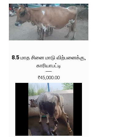
8.5 மாத சினை மாடு விற்பனைக்கு,
காரியாபட்டி
Price
₹45,000.00