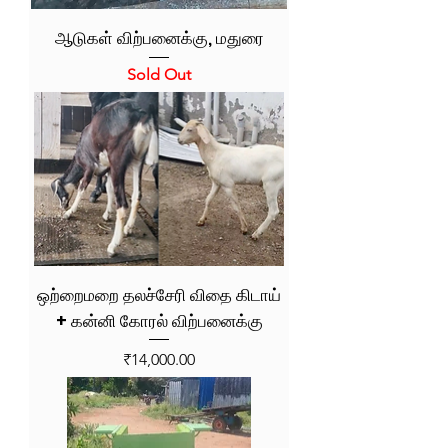
ஆடுகள் விற்பனைக்கு, மதுரை
Sold Out
ஒற்றைமறை தலச்சேரி விதை கிடாய்
+ கன்னி கோரல் விற்பனைக்கு
Price
₹14,000.00