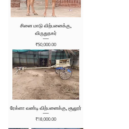
சினை மாடு விற்பனைக்கு,
விருதுநகர்
Price
₹50,000.00
ரேக்ளா வண்டி விற்பனைக்கு, சூலூர்
Price
₹18,000.00