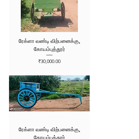
ரேக்ளா வண்டி விற்பனைக்கு,
கோயம்புத்தூர்
Price
₹30,000.00
ரேக்ளா வண்டி விற்பனைக்கு,
கோயம்புத்தூர்