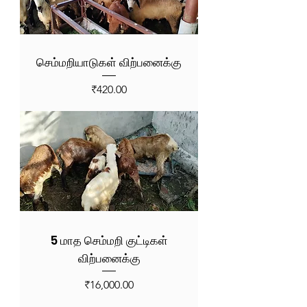
செம்மறியாடுகள் விற்பனைக்கு
Price
₹420.00
5 மாத செம்மறி குட்டிகள்
விற்பனைக்கு
Price
₹16,000.00