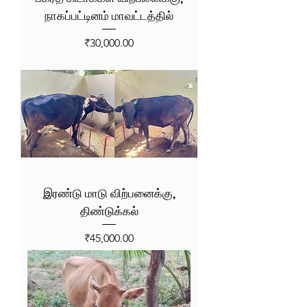
நாகப்பட்டினம் மாவட்டத்தில்
Price
₹30,000.00
இரண்டு மாடு விற்பனைக்கு,
திண்டுக்கல்
Price
₹45,000.00