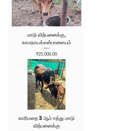
மாடு விற்பனைக்கு,
காமநாயக்கன்பாளையம்
Price
₹25,000.00
காரிமறை 3 ஆம் ஈத்து மாடு
விற்பனைக்கு