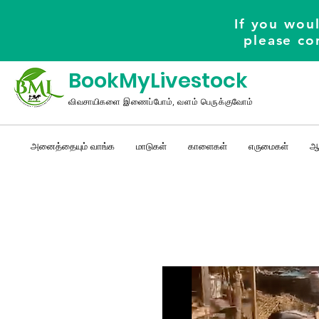
If you woul
please co
BookMyLivestock
விவசாயிகளை இணைப்போம், வளம் பெருக்குவோம்
அனைத்தையும் வாங்க
மாடுகள்
காளைகள்
எருமைகள்
ஆ