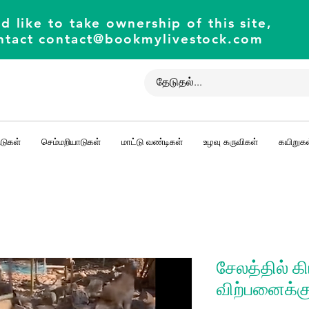
d like to take ownership of this site,
ntact
contact@bookmylivestock.com
டுகள்
செம்மறியாடுகள்
மாட்டு வண்டிகள்
உழவு கருவிகள்
கயிறுகள
சேலத்தில் க
விற்பனைக்க