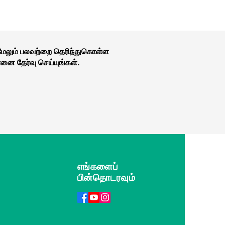
 மேலும் பலவற்றை தெரிந்துகொள்ள
னை தேர்வு செய்யுங்கள்.
எங்களைப்
பின்தொடரவும்