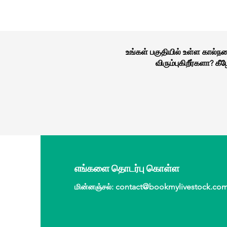
உங்கள் பகுதியில் உள்ள கால்
விரும்புகிறீர்களா? 
எங்களை தொடர்பு கொள்ள
மின்னஞ்சல்
:
contact@bookmylivestock.co