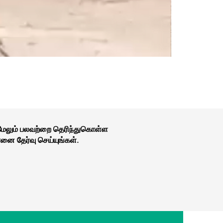
 மேலும் பலவற்றை தெரிந்துகொள்ள
னை தேர்வு செய்யுங்கள்.