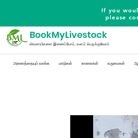
If you woul
please co
BookMyLivestock
விவசாயிகளை இணைப்போம், வளம் பெருக்குவோம்
அனைத்தையும் வாங்க
மாடுகள்
காளைகள்
எருமைகள்
ஆ