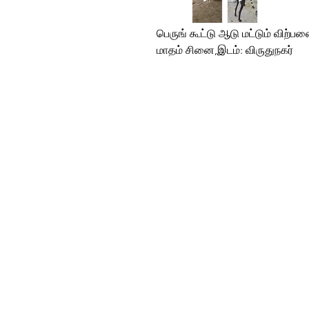
பெருங் கூட்டு ஆடு மட்டும் விற்பனை
மாதம் சினை,இடம்: விருதுநகர்