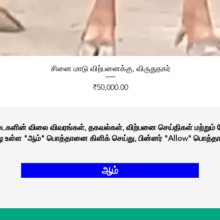
சினை மாடு விற்பனைக்கு, விருதுநகர்
Price
₹50,000.00
நடைகளின் விலை விவரங்கள், தகவல்கள், விற்பனை செய்திகள் மற்றும்
கீழே உள்ள "ஆம்" பொத்தானை கிளிக் செய்து, பின்னர் "Allow" பொத்தா
ஆம்