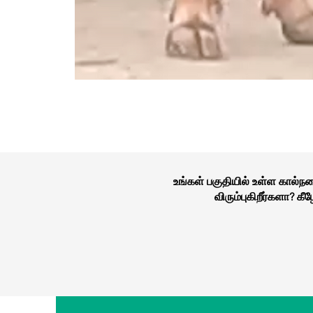
உங்கள் பகுதியில் உள்ள கால்
விரும்புகிறீர்களா? 