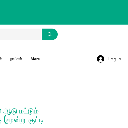
WhatsApp Us
93637 67769
Log In
்
நாய்கள்
More
ு ஆடு மட்டும்
(மூன்று குட்டி