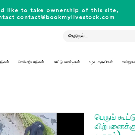
d like to take ownership of this site,
ntact
contact@bookmylivestock.com
டுகள்
செம்மறியாடுகள்
மாட்டு வண்டிகள்
உழவு கருவிகள்
கயிறுகள
பெருங் கூட்ட
விற்பனைக்கு 