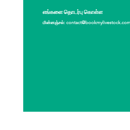
எங்களை தொடர்பு கொள்ள
மின்னஞ்சல்
:
contact@bookmylivestock.co