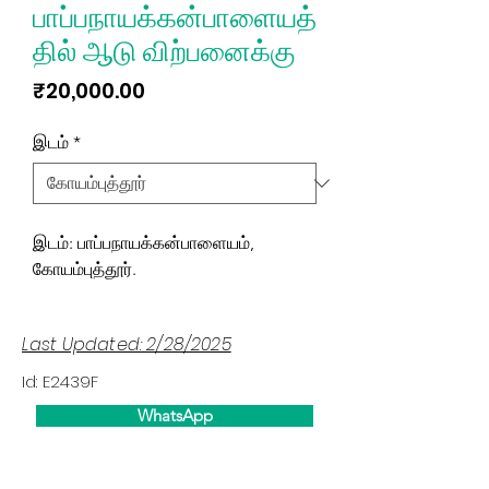
பாப்பநாயக்கன்பாளையத்
தில் ஆடு விற்பனைக்கு
Price
₹20,000.00
இடம்
*
இடம்: பாப்பநாயக்கன்பாளையம்,
கோயம்புத்தூர்.
Last Updated: 2/28/2025
Id: E2439F
WhatsApp