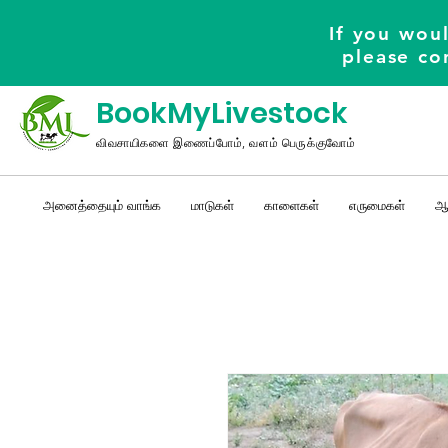
If you woul
please co
BookMyLivestock
விவசாயிகளை இணைப்போம், வளம் பெருக்குவோம்
அனைத்தையும் வாங்க
மாடுகள்
காளைகள்
எருமைகள்
ஆ