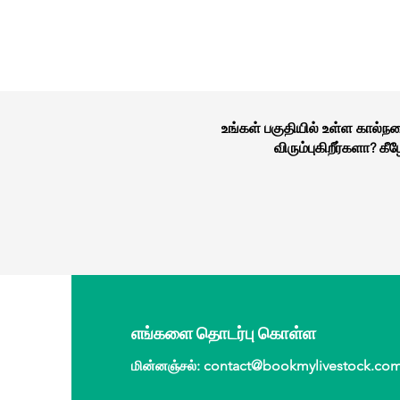
உங்கள் பகுதியில் உள்ள கால்
விரும்புகிறீர்களா? 
எங்களை தொடர்பு கொள்ள
மின்னஞ்சல்
:
contact@bookmylivestock.co