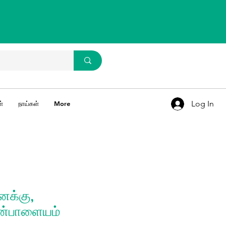
WhatsApp Us
93637 67769
Log In
்
நாய்கள்
More
ைக்கு,
ன்பாளையம்