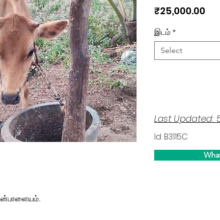
Pri
₹25,000.00
இடம்
*
Select
Last Updated: 
Id: B3115C
Wha
கன்பாளையம்.