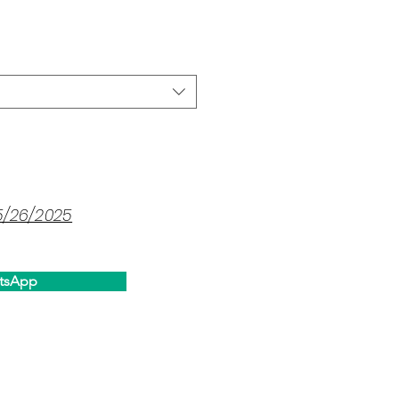
ce
5/26/2025
tsApp