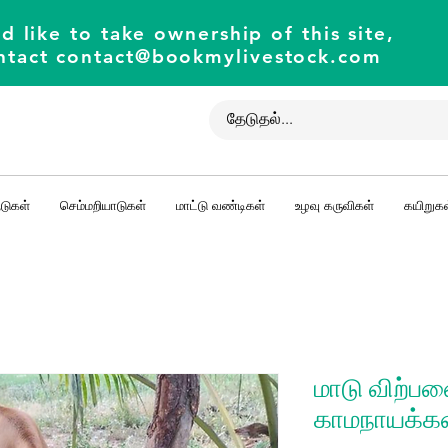
d like to take ownership of this site,
ntact
contact@bookmylivestock.com
டுகள்
செம்மறியாடுகள்
மாட்டு வண்டிகள்
உழவு கருவிகள்
கயிறுகள
மாடு விற்பன
காமநாயக்க