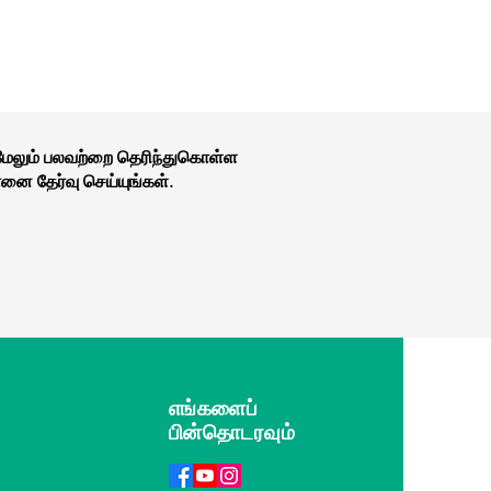
 மேலும் பலவற்றை தெரிந்துகொள்ள
னை தேர்வு செய்யுங்கள்.
எங்களைப்
பின்தொடரவும்