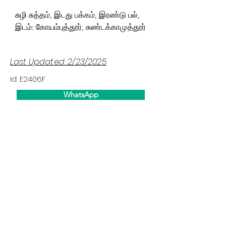
சுழி சுத்தம், இடது பக்கம், இரண்டு பல்,
இடம்: கோயம்புத்தூர், சுண்டக்காமுத்தூர்
Last Updated: 2/23/2025
Id: E2406F
WhatsApp