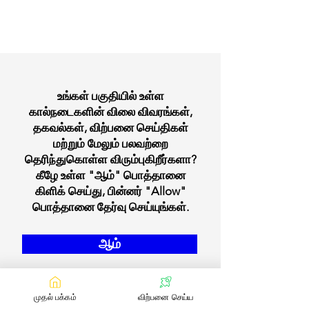
உங்கள் பகுதியில் உள்ள
கால்நடைகளின் விலை விவரங்கள்,
தகவல்கள், விற்பனை செய்திகள்
மற்றும் மேலும் பலவற்றை
தெரிந்துகொள்ள விரும்புகிறீர்களா?
கீழே உள்ள "ஆம்" பொத்தானை
கிளிக் செய்து, பின்னர் "Allow"
பொத்தானை தேர்வு செய்யுங்கள்.
ஆம்
முதல் பக்கம்
விற்பனை செய்ய