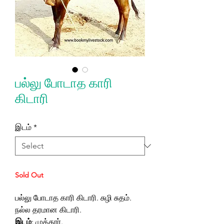
பல்லு போடாத காரி
கிடாரி
இடம்
*
Sold Out
பல்லு போடாத காரி கிடாரி. சுழி சுதம்.
நல்ல தரமான கிடாரி.
இடம்
: முத்தூர்.