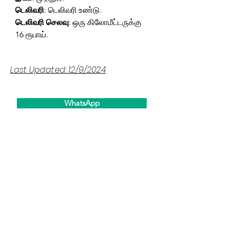
டெலிவரி
: டெலிவரி உண்டு.
டெலிவரி செலவு
: ஒரு கிலோமீட்டருக்கு
16 ரூபாய்.
Last Updated: 12/9/2024
WhatsApp