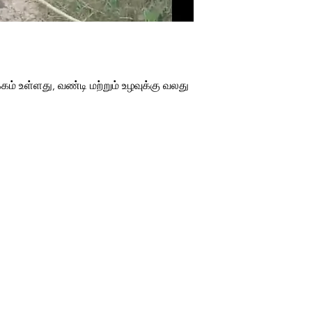
்கம் உள்ளது, வண்டி மற்றும் உழவுக்கு வலது