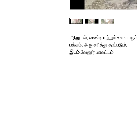
ஆறு பல், வண்டி மற்றும் உளவு பழக
பக்கம், அனுசரித்து தரப்படும்,
இடம்
:வேலூர் மாவட்டம்