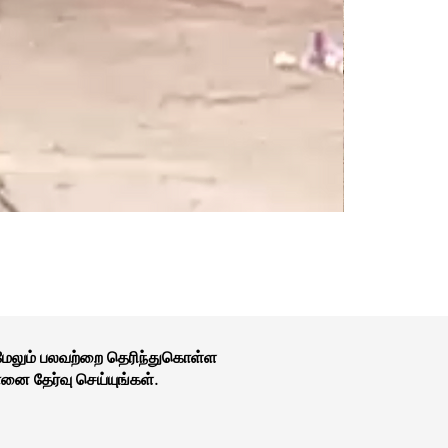
 மேலும் பலவற்றை தெரிந்துகொள்ள
னை தேர்வு செய்யுங்கள்.