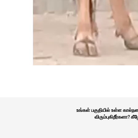
உங்கள் பகுதியில் உள்ள கால்
விரும்புகிறீர்களா? 