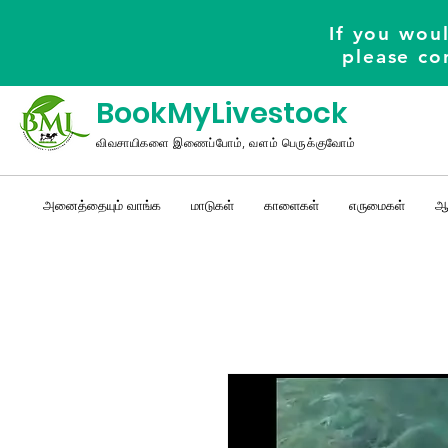
If you woul
please co
BookMyLivestock
விவசாயிகளை இணைப்போம், வளம் பெருக்குவோம்
அனைத்தையும் வாங்க
மாடுகள்
காளைகள்
எருமைகள்
ஆ