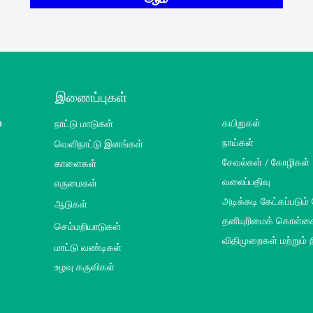
இணைப்புகள்
m
நாட்டு மாடுகள்
கயிறுகள்
வெளிநாட்டு இனங்கள்
நாய்கள்
சேவல்கள் / கோழிகள்
காளைகள்
வலைப்பதிவு
எருமைகள்
அடிக்கடி கேட்கப்படும்
ஆடுகள்
தனியுரிமைக் கொள்க
செம்மறியாடுகள்
விதிமுறைகள் மற்றும்
மாட்டு வண்டிகள்
உழவு கருவிகள்