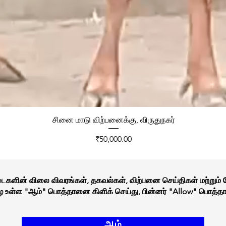
சினை மாடு விற்பனைக்கு, விருதுநகர்
Price
₹50,000.00
நடைகளின் விலை விவரங்கள், தகவல்கள், விற்பனை செய்திகள் மற்றும்
கீழே உள்ள "ஆம்" பொத்தானை கிளிக் செய்து, பின்னர் "Allow" பொத்தா
ஆம்