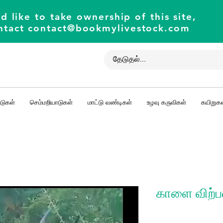
d like to take ownership of this site,
ntact
contact@bookmylivestock.com
டுகள்
செம்மறியாடுகள்
மாட்டு வண்டிகள்
உழவு கருவிகள்
கயிறுகள
காளை விற்