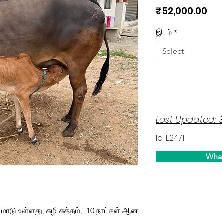
Pri
₹52,000.00
இடம்
*
Select
Last Updated: 
Id: E2471F
Wha
 மாடு உள்ளது, சுழி சுத்தம், 10 நாட்கள் ஆன