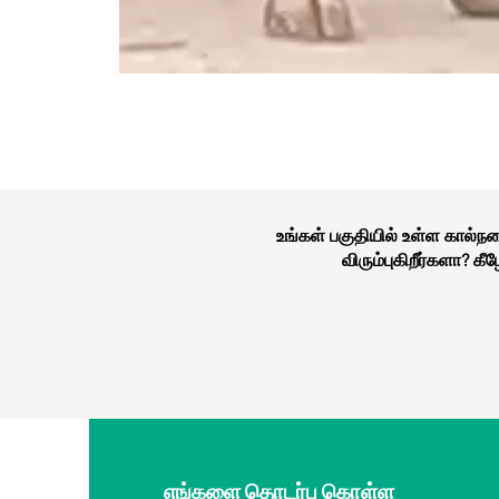
உங்கள் பகுதியில் உள்ள கால்
விரும்புகிறீர்களா? 
எங்களை தொடர்பு கொள்ள