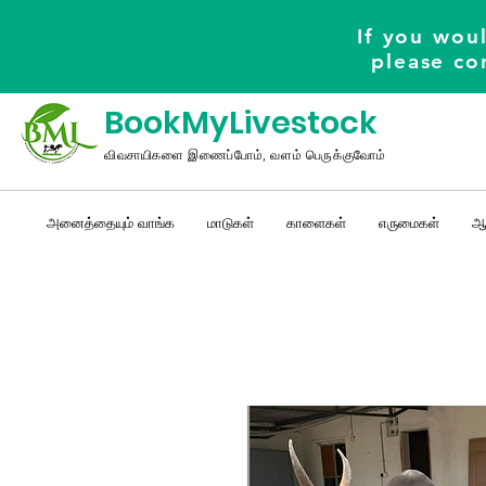
If you woul
please co
BookMyLivestock
விவசாயிகளை இணைப்போம், வளம் பெருக்குவோம்
அனைத்தையும் வாங்க
மாடுகள்
காளைகள்
எருமைகள்
ஆ