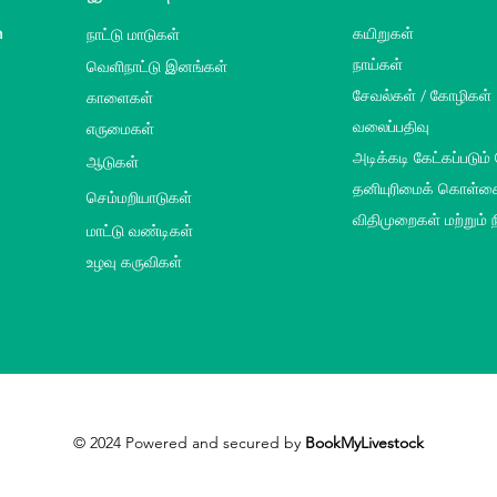
m
நாட்டு மாடுகள்
கயிறுகள்
வெளிநாட்டு இனங்கள்
நாய்கள்
சேவல்கள் / கோழிகள்
காளைகள்
வலைப்பதிவு
எருமைகள்
அடிக்கடி கேட்கப்படும்
ஆடுகள்
தனியுரிமைக் கொள்க
செம்மறியாடுகள்
விதிமுறைகள் மற்றும்
மாட்டு வண்டிகள்
உழவு கருவிகள்
© 2024 Powered and secured by
BookMyLivestock