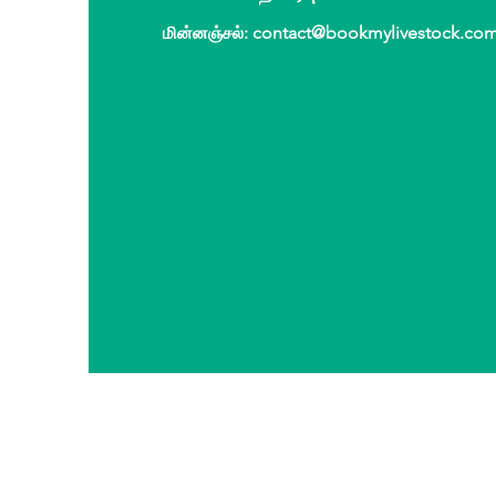
மின்னஞ்சல்
:
contact@bookmylivestock.co