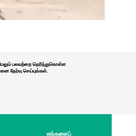
 மேலும் பலவற்றை தெரிந்துகொள்ள
னை தேர்வு செய்யுங்கள்.
எங்களைப்