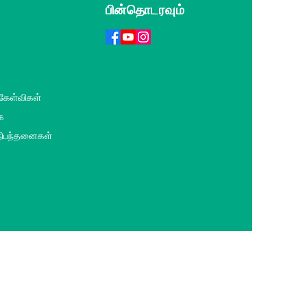
பின்தொடரவும்
 கேள்விகள்
ை
 நிபந்தனைகள்