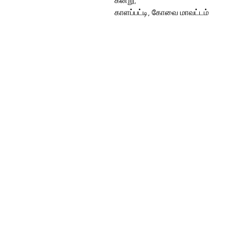
கன்று,
காளப்பட்டி, கோவை மாவட்டம்