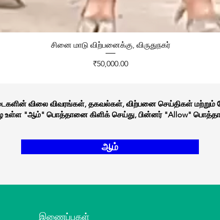
சினை மாடு விற்பனைக்கு, விருதுநகர்
Price
₹50,000.00
நடைகளின் விலை விவரங்கள், தகவல்கள், விற்பனை செய்திகள் மற்றும்
கீழே உள்ள "ஆம்" பொத்தானை கிளிக் செய்து, பின்னர் "Allow" பொத்தா
ஆம்
இணைப்புகள்