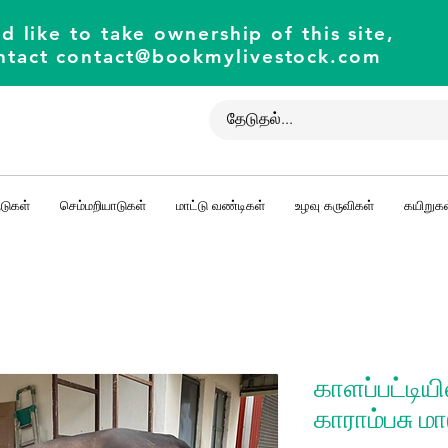
d like to take ownership of this site,
ntact
contact@bookmylivestock.com
டுகள்
செம்மறியாடுகள்
மாட்டு வண்டிகள்
உழவு கருவிகள்
கயிறுகள
காளப்பட்டியி
காராம்பசு ம