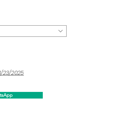
ce
3/23/2025
tsApp