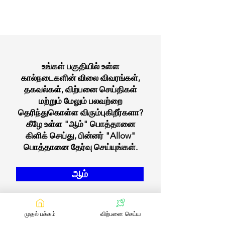
உங்கள் பகுதியில் உள்ள
கால்நடைகளின் விலை விவரங்கள்,
தகவல்கள், விற்பனை செய்திகள்
மற்றும் மேலும் பலவற்றை
தெரிந்துகொள்ள விரும்புகிறீர்களா?
கீழே உள்ள "ஆம்" பொத்தானை
கிளிக் செய்து, பின்னர் "Allow"
பொத்தானை தேர்வு செய்யுங்கள்.
ஆம்
முதல் பக்கம்
விற்பனை செய்ய