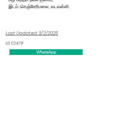
இடம்::செஞ்சேரிமலை, வடவள்ளி.
Last Updated: 3/2/2025
Id: E2471F
WhatsApp