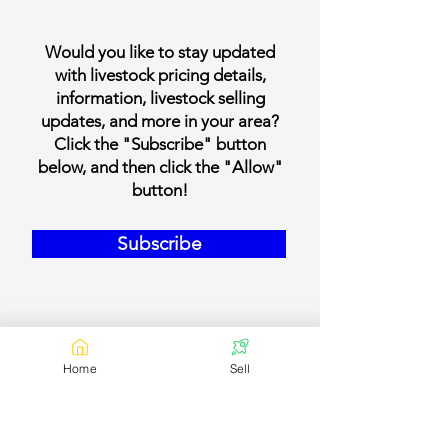
Would you like to stay updated
with livestock pricing details,
information, livestock selling
updates, and more in your area?
Click the "Subscribe" button
below, and then click the "Allow"
button!
Subscribe
Home
Sell
Our Contact Details
Email:
contact@bookmylivestock.com