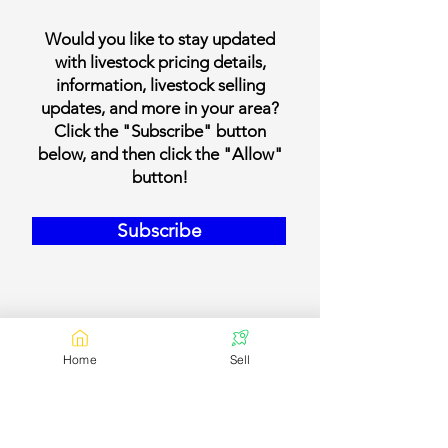
Would you like to stay updated
with livestock pricing details,
information, livestock selling
updates, and more in your area?
Click the "Subscribe" button
below, and then click the "Allow"
button!
Subscribe
Home
Sell
Our Contact Details
Email:
contact@bookmylivestock.com