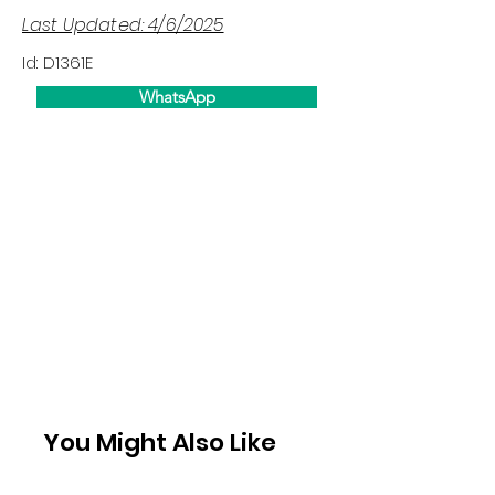
Last Updated: 4/6/2025
Id: D1361E
WhatsApp
You Might Also Like