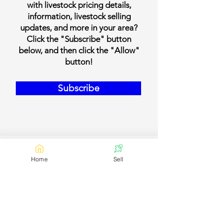
with livestock pricing details,
information, livestock selling
updates, and more in your area?
Click the "Subscribe" button
below, and then click the "Allow"
button!
Subscribe
Home
Sell
Our Contact Details
Email:
contact@bookmylivestock.com