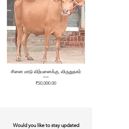
சினை மாடு விற்பனைக்கு, விருதுநகர்
ரேக்ளா வண்டி விற்ப
Price
₹50,000.00
Would you like to stay updated