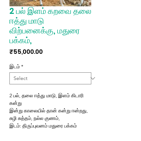
2 பல் இளம் கறவை தலை
ஈத்து மாடு
விற்பனைக்கு, மதுரை
பக்கம்,
Price
₹55,000.00
இடம்
*
2 பல், தலை ஈத்து மாடு, இளம் கிடாரி
கன்று
இன்று காலையில் தான் கன்று ஈன்றது,
சுழி சுத்தம், நல்ல குணம்,
இடம்: திருப்புவனம் மதுரை பக்கம்