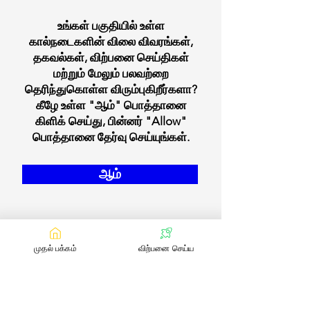
உங்கள் பகுதியில் உள்ள
கால்நடைகளின் விலை விவரங்கள்,
தகவல்கள், விற்பனை செய்திகள்
மற்றும் மேலும் பலவற்றை
தெரிந்துகொள்ள விரும்புகிறீர்களா?
கீழே உள்ள "ஆம்" பொத்தானை
கிளிக் செய்து, பின்னர் "Allow"
பொத்தானை தேர்வு செய்யுங்கள்.
ஆம்
முதல் பக்கம்
விற்பனை செய்ய
எங்களை தொடர்பு கொள்ள