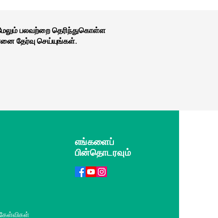
 மேலும் பலவற்றை தெரிந்துகொள்ள
னை தேர்வு செய்யுங்கள்.
எங்களைப்
பின்தொடரவும்
 கேள்விகள்