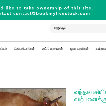
d like to take ownership of this site,
ntact
contact@bookmylivestock.com
டுகள்
செம்மறியாடுகள்
மாட்டு வண்டிகள்
உழவு கருவிகள்
கயிறுகள
வந்தவாசியில
விற்பனைக்க