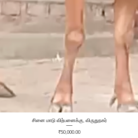
சினை மாடு விற்பனைக்கு, விருதுநகர்
Price
₹50,000.00