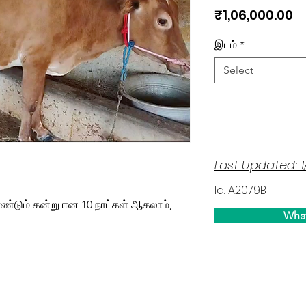
Pr
₹1,06,000.00
இடம்
*
Select
Last Updated: 1
Id: A2079B
ண்டும் கன்று ஈன 10 நாட்கள் ஆகலாம்,
Wha