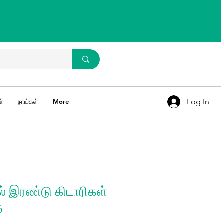
WhatsApp Us
93637 67769
Log In
்
நாய்கள்
More
் இரண்டு கிடாரிகள்
ு