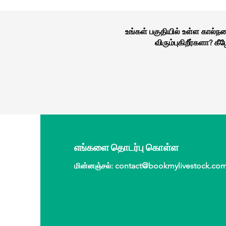
உங்கள் பகுதியில் உள்ள கால்
விரும்புகிறீர்களா? 
எங்களை தொடர்பு கொள்ள
மின்னஞ்சல்
:
contact@bookmylivestock.co