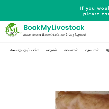
If you woul
please co
BookMyLivestock
விவசாயிகளை இணைப்போம், வளம் பெருக்குவோம்
அனைத்தையும் வாங்க
மாடுகள்
காளைகள்
எருமைகள்
ஆ