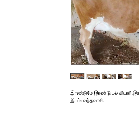
இரண்டுமே இரண்டு பல் கிடாரி,இர
இடம்: வந்தவாசி.