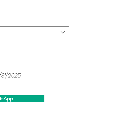
ice
/31/2025
tsApp