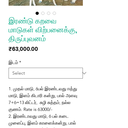
இரண்டு கறவை
மாடுகள் விற்பனைக்கு,
திருப்புவனம்
Price
₹63,000.00
இடம்
*
1. முதல் மாடு, 6பல் இரண்டவது ஈத்து
மாடு, இளம் கிடாரி கன்று, பால் அளவு
7+6=13 லிட்டர், சுழி சுத்தம், நல்ல
குணம். Rate is 63000/-
2. இரண்டாவது மாடு, 6 பல் கடை
முளைப்பு, இளம் காளைக்கன்று, பால்