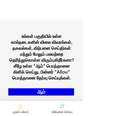
உங்கள் பகுதியில் உள்ள
கால்நடைகளின் விலை விவரங்கள்,
தகவல்கள், விற்பனை செய்திகள்
மற்றும் மேலும் பலவற்றை
தெரிந்துகொள்ள விரும்புகிறீர்களா?
கீழே உள்ள "ஆம்" பொத்தானை
கிளிக் செய்து, பின்னர் "Allow"
பொத்தானை தேர்வு செய்யுங்கள்.
ஆம்
முதல் பக்கம்
விற்பனை செய்ய