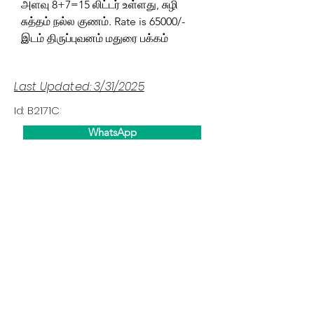
அளவு 8+7=15 லிட்டர் உள்ளது, சுழி
சுத்தம் நல்ல குணம். Rate is 65000/-
இடம் திருப்புவனம் மதுரை பக்கம்
Last Updated: 3/31/2025
Id: B2171C
WhatsApp