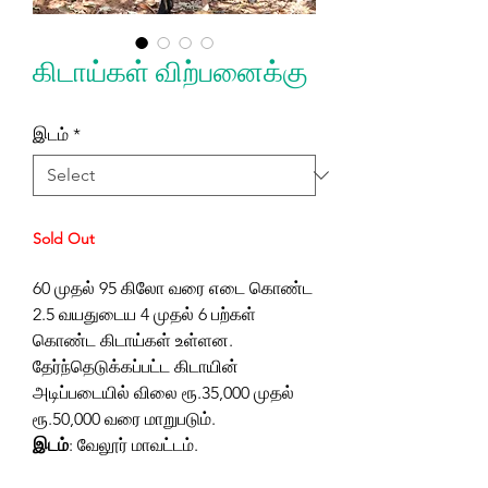
கிடாய்கள் விற்பனைக்கு
இடம்
*
Sold Out
60 முதல் 95 கிலோ வரை எடை கொண்ட
2.5 வயதுடைய 4 முதல் 6 பற்கள்
கொண்ட கிடாய்கள் உள்ளன.
தேர்ந்தெடுக்கப்பட்ட கிடாயின்
அடிப்படையில் விலை ரூ.35,000 முதல்
ரூ.50,000 வரை மாறுபடும்.
இடம்
: வேலூர் மாவட்டம்.