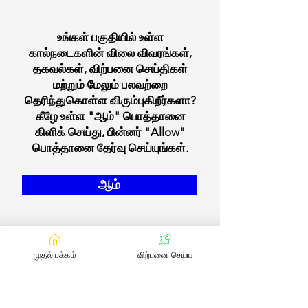
உங்கள் பகுதியில் உள்ள
கால்நடைகளின் விலை விவரங்கள்,
தகவல்கள், விற்பனை செய்திகள்
மற்றும் மேலும் பலவற்றை
தெரிந்துகொள்ள விரும்புகிறீர்களா?
கீழே உள்ள "ஆம்" பொத்தானை
கிளிக் செய்து, பின்னர் "Allow"
பொத்தானை தேர்வு செய்யுங்கள்.
ஆம்
முதல் பக்கம்
விற்பனை செய்ய
எங்களை தொடர்பு கொள்ள