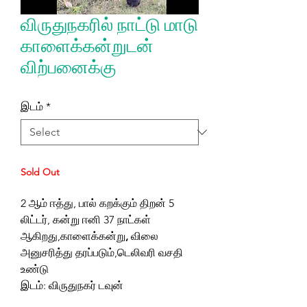
விருதுநகரில் நாட்டு மாடு
காளைக்கன்றுடன்
விற்பனைக்கு
இடம்
*
Sold Out
2 ஆம் ஈத்து, பால் கறக்கும் திறன் 5
லிட்டர், கன்று ஈனி 37 நாட்கள்
ஆகிறது,காளைக்கன்று
,
விலை
அனுசரித்து தரப்படும்,டெலிவரி வசதி
உண்டு
இடம்: விருதுநகர் டவுன்