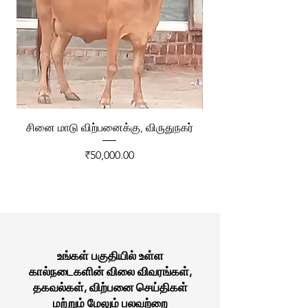
சினை மாடு விற்பனைக்கு, விருதுநகர்
ரேக்ளா வண்டி விற்ப
Price
₹50,000.00
உங்கள் பகுதியில் உள்ள
கால்நடைகளின் விலை விவரங்கள்,
தகவல்கள், விற்பனை செய்திகள்
மற்றும் மேலும் பலவற்றை