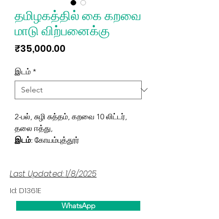
தமிழகத்தில் கை கறவை
மாடு விற்பனைக்கு
Price
₹35,000.00
இடம்
*
2-பல், சுழி சுத்தம், கறவை 10 லிட்டர்,
தலை ஈத்து,
இடம்
: கோயம்புத்தூர்
Last Updated: 1/8/2025
Id: D1361E
WhatsApp