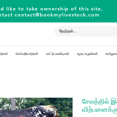
d like to take ownership of this site,
ntact
contact@bookmylivestock.com
டுகள்
செம்மறியாடுகள்
மாட்டு வண்டிகள்
உழவு கருவிகள்
கயிறுகள
சேலத்தில் 
விற்பனைக்க