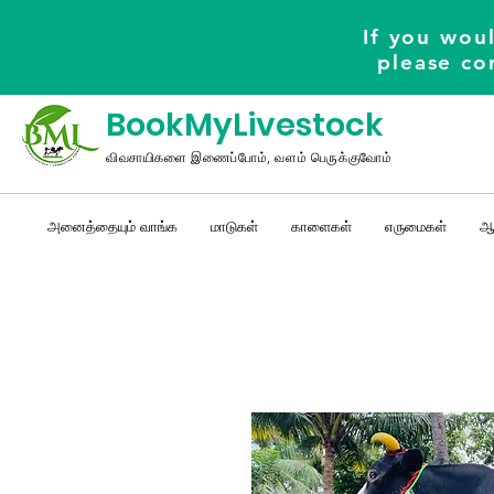
If you woul
please co
BookMyLivestock
விவசாயிகளை இணைப்போம், வளம் பெருக்குவோம்
அனைத்தையும் வாங்க
மாடுகள்
காளைகள்
எருமைகள்
ஆ