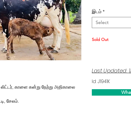
இடம்
*
Select
Sold Out
Last Updated: 
Id: J1941K
18 லிட்டர், காளை கன்று நேற்று அதிகாலை
Wha
டி, சேலம்.