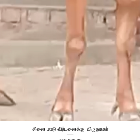
சினை மாடு விற்பனைக்கு, விருதுநகர்