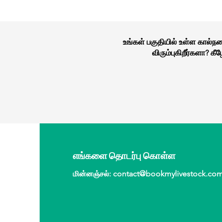
உங்கள் பகுதியில் உள்ள கால்
விரும்புகிறீர்களா? 
எங்களை தொடர்பு கொள்ள
மின்னஞ்சல்
:
contact@bookmylivestock.co