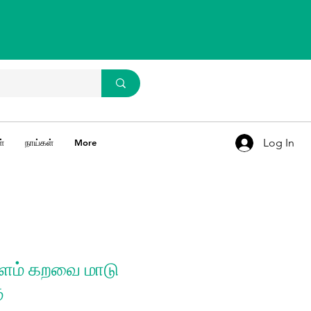
WhatsApp Us
93637 67769
Log In
்
நாய்கள்
More
இளம் கறவை மாடு
ு