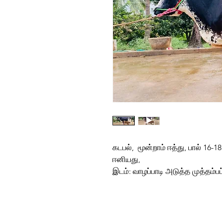
கடபல், மூன்றாம் ஈத்து, பால் 16-
ஈனியது,
இடம்: வாழப்பாடி அடுத்த முத்தம்பட்