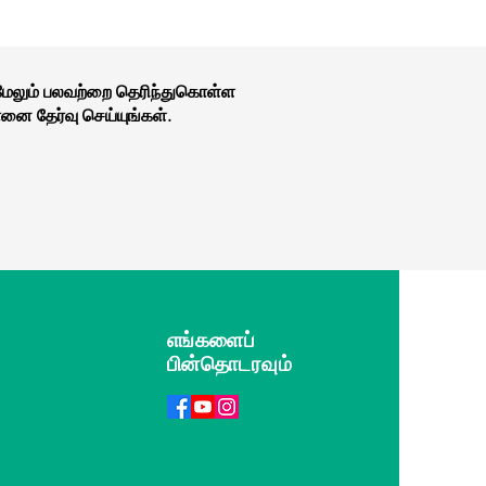
 மேலும் பலவற்றை தெரிந்துகொள்ள
னை தேர்வு செய்யுங்கள்.
எங்களைப்
பின்தொடரவும்