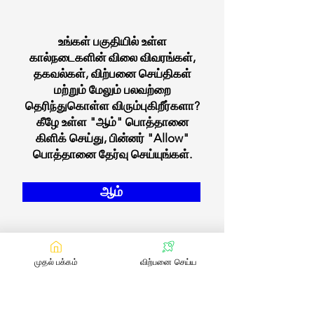
உங்கள் பகுதியில் உள்ள
கால்நடைகளின் விலை விவரங்கள்,
தகவல்கள், விற்பனை செய்திகள்
மற்றும் மேலும் பலவற்றை
தெரிந்துகொள்ள விரும்புகிறீர்களா?
கீழே உள்ள "ஆம்" பொத்தானை
கிளிக் செய்து, பின்னர் "Allow"
பொத்தானை தேர்வு செய்யுங்கள்.
ஆம்
முதல் பக்கம்
விற்பனை செய்ய
எங்களை தொடர்பு கொள்ள