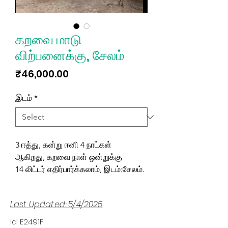
கறவை மாடு
விற்பனைக்கு, சேலம்
Price
₹46,000.00
இடம்
*
3 ஈத்து, கன்று ஈனி 4 நாட்கள்
ஆகிறது, கறவை நாள் ஒன்றுக்கு
14 லிட்டர் எதிர்பார்க்கலாம், இடம்:சேலம்.
Last Updated: 5/4/2025
Id: E2491F