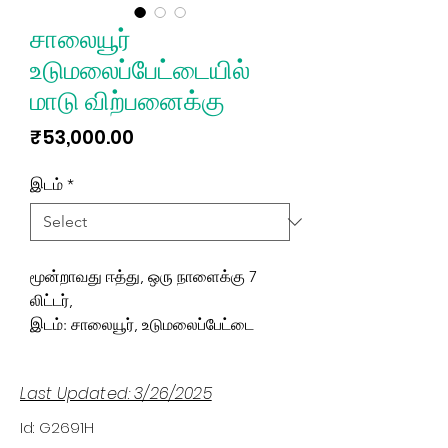
சாலையூர்
உடுமலைப்பேட்டையில்
மாடு விற்பனைக்கு
Price
₹53,000.00
இடம்
*
மூன்றாவது ஈத்து, ஒரு நாளைக்கு 7
லிட்டர்,
இடம்: சாலையூர், உடுமலைப்பேட்டை
Last Updated: 3/26/2025
Id: G2691H