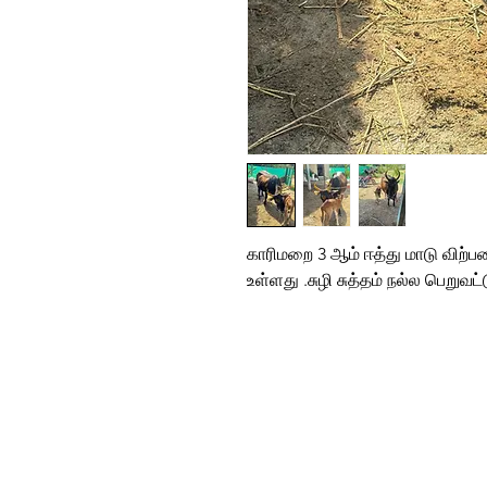
காரிமறை 3 ஆம் ஈத்து மாடு விற்
உள்ளது .சுழி சுத்தம் நல்ல பெறுவட்