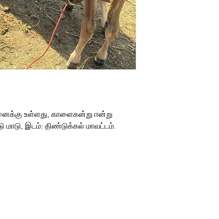
பனைக்கு உள்ளது, காளைகன்று ஈன்று
டு மாடு, இடம்: திண்டுக்கல் மாவட்டம்.