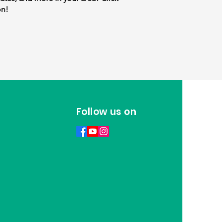
on!
Follow us on