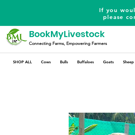
If you woul
please co
BookMyLivestock
Connecting Farms, Empowering Farmers
SHOP ALL
Cows
Bulls
Buffaloes
Goats
Sheep