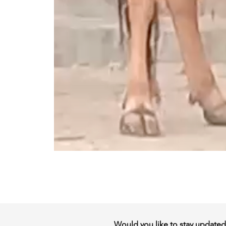
Would you like to stay updated w