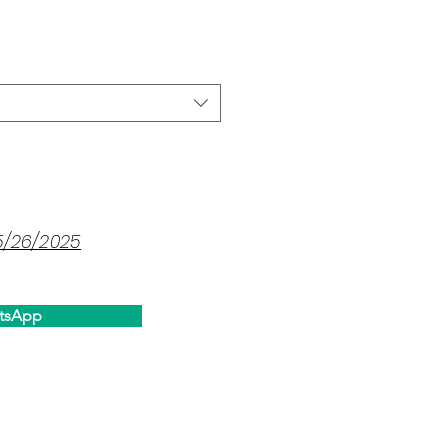
ce
5/26/2025
tsApp