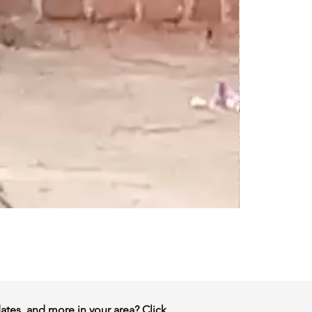
dates, and more in your area? Click